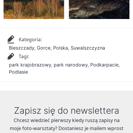
Kategoria:
Bieszczady
,
Gorce
,
Polska
,
Suwalszczyzna
Tagi:
park krajobrazowy
,
park narodowy
,
Podkarpacie
,
Podlasie
Zapisz się do newslettera
Chcesz wiedzieć pierwszy kiedy ruszą zapisy na
moje foto-warsztaty? Dostaniesz je mailem wprost