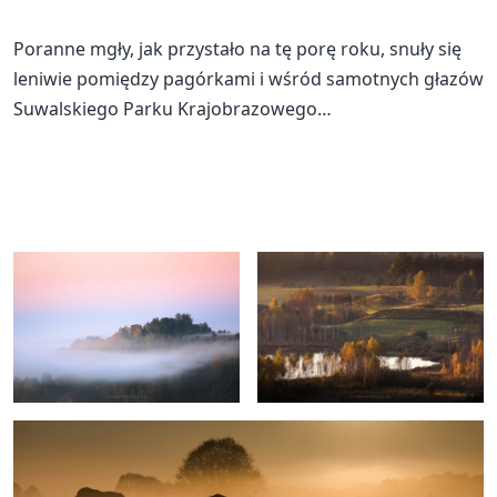
Poranne mgły, jak przystało na tę porę roku, snuły się
leniwie pomiędzy pagórkami i wśród samotnych głazów
Suwalskiego Parku Krajobrazowego…