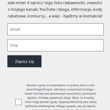
ode mnie! A oprócz tego foto-ciekawostki, nowości
z mojego kanału YouTube i bloga, informacje, kody
rabatowe, konkursy... a więc - bądźmy w kontakcie!
Wyrażam zgodę na otrzymywanie na podany adres e-mail
porad fotograficznych, informacji o nowościach na blogu i
kanale YouTube oraz planowanych warsztatach, promocjach
zgodnie z Polityką prywatności bloga. Wiem, że w każdej
chwili mogę wycofać zgodę. Używamy Mailchimp jako naszej
platformy marketingowej. Klikając powyżej, aby się zapisać,