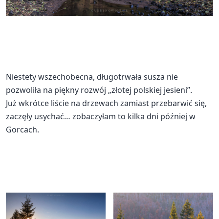
Niestety wszechobecna, długotrwała susza nie
pozwoliła na piękny rozwój „złotej polskiej jesieni”.
Już wkrótce liście na drzewach zamiast przebarwić się,
zaczęły usychać… zobaczyłam to kilka dni później w
Gorcach.