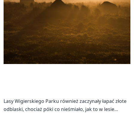
Lasy Wigierskiego Parku również zaczynały łapać złote
odblaski, chociaż póki co nieśmiało, jak to w lesie…