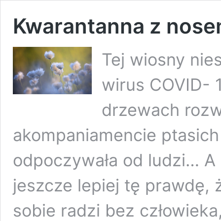
Kwarantanna z nose
Tej wiosny nies
wirus COVID- 1
drzewach rozwi
akompaniamencie ptasich
odpoczywała od ludzi… A 
jeszcze lepiej tę prawdę,
sobie radzi bez człowieka