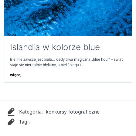
Islandia w kolorze blue
Biel nie zawsze jest biała… Kiedy trwa magiczna „blue hour” – świat
staje się nierealnie błękitny, a biel śniegu i…
więcej
Kategoria:
konkursy fotograficzne
Tagi: