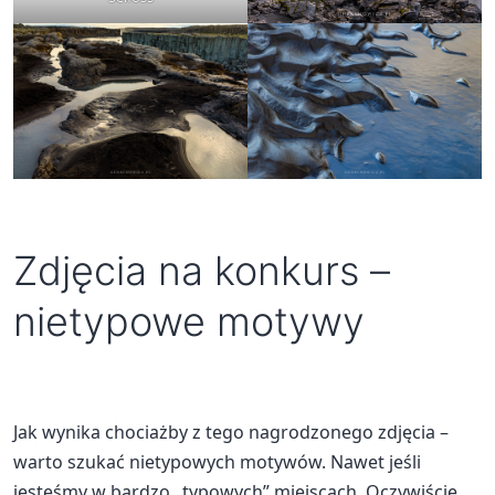
Zdjęcia na konkurs –
nietypowe motywy
Jak wynika chociażby z tego nagrodzonego zdjęcia –
warto szukać nietypowych motywów. Nawet jeśli
jesteśmy w bardzo „typowych” miejscach. Oczywiście