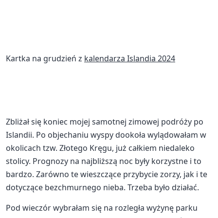
Kartka na grudzień z
kalendarza Islandia 2024
Zbliżał się koniec mojej samotnej zimowej podróży po
Islandii. Po objechaniu wyspy dookoła wylądowałam w
okolicach tzw. Złotego Kręgu, już całkiem niedaleko
stolicy. Prognozy na najbliższą noc były korzystne i to
bardzo. Zarówno te wieszczące przybycie zorzy, jak i te
dotyczące bezchmurnego nieba. Trzeba było działać.
Pod wieczór wybrałam się na rozległa wyżynę parku