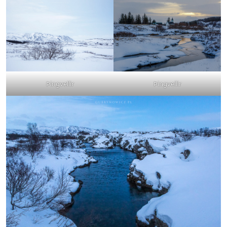
Þingvellir
Þingvellir