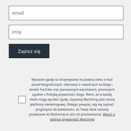
Wyrażam zgodę na otrzymywanie na podany adres e-mail
porad fotograficznych, informacji o nowościach na blogu i
kanale YouTube oraz planowanych warsztatach, promocjach
zgodnie z Polityką prywatności bloga. Wiem, że w każdej
chwili mogę wycofać zgodę. Używamy Mailchimp jako naszej
platformy marketingowej. Klikając powyżej, aby się zapisać,
przyjmujesz do wiadomości, że Twoje dane zostaną
przekazane do Mailchimp w celu ich przetworzenia.
Więcej o
polityce prywatności Mailchimp