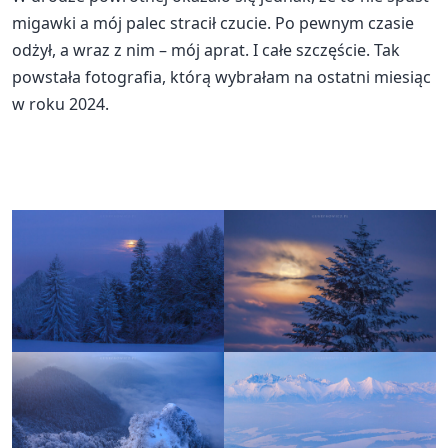
migawki a mój palec stracił czucie. Po pewnym czasie
odżył, a wraz z nim – mój aprat. I całe szczęście. Tak
powstała fotografia, którą wybrałam na ostatni miesiąc
w roku 2024.