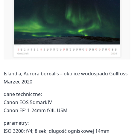
Islandia, Aurora borealis – okolice wodospadu Gullfoss
Marzec 2020
dane techniczne:
Canon EOS 5dmarkIV
Canon EF11-24mm f/4L USM
parametry:
ISO 3200; f/4; 8 sek; długość ogniskowej 14mm