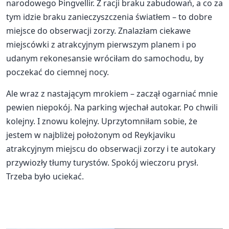
narodowego Þingvellir. Z racji braku zabudowań, a co za
tym idzie braku zanieczyszczenia światłem – to dobre
miejsce do obserwacji zorzy. Znalazłam ciekawe
miejscówki z atrakcyjnym pierwszym planem i po
udanym rekonesansie wróciłam do samochodu, by
poczekać do ciemnej nocy.
Ale wraz z nastającym mrokiem – zaczął ogarniać mnie
pewien niepokój. Na parking wjechał autokar. Po chwili
kolejny. I znowu kolejny. Uprzytomniłam sobie, że
jestem w najbliżej położonym od Reykjaviku
atrakcyjnym miejscu do obserwacji zorzy i te autokary
przywiozły tłumy turystów. Spokój wieczoru prysł.
Trzeba było uciekać.