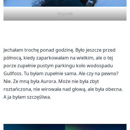
Þingvellir
Jechałam trochę ponad godzinę. Było jeszcze przed
północą, kiedy zaparkowałam na wielkim, ale o tej
porze zupełnie pustym parkingu koło wodospadu
Gullfoss. Tu byłam zupełnie sama. Ale czy na pewno?
Nie. Ze mną była Aurora. Może nie była zbyt
roztańczona, nie wirowała nad głową, ale była obecna.
A ja byłam szczęśliwa.