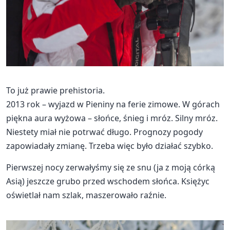
To już prawie prehistoria.
2013 rok – wyjazd w Pieniny na ferie zimowe. W górach
piękna aura wyżowa – słońce, śnieg i mróz. Silny mróz.
Niestety miał nie potrwać długo. Prognozy pogody
zapowiadały zmianę. Trzeba więc było działać szybko.
Pierwszej nocy zerwałyśmy się ze snu (ja z moją córką
Asią) jeszcze grubo przed wschodem słońca. Księżyc
oświetlał nam szlak, maszerowało raźnie.