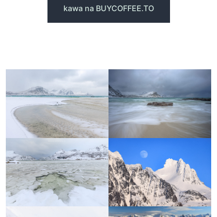
kawa na BUYCOFFEE.TO