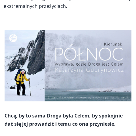
ekstremalnych przeżyciach.
Chcę, by to sama Droga była Celem, by spokojnie
dać się jej prowadzić i temu co ona przyniesie.