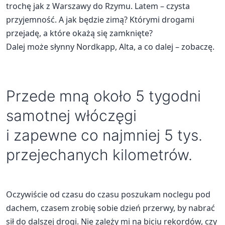
trochę jak z Warszawy do Rzymu. Latem – czysta
przyjemność. A jak będzie zimą? Którymi drogami
przejadę, a które okażą się zamknięte?
Dalej może słynny Nordkapp, Alta, a co dalej – zobaczę.
Przede mną około 5 tygodni
samotnej włóczęgi
i zapewne co najmniej 5 tys.
przejechanych kilometrów.
Oczywiście od czasu do czasu poszukam noclegu pod
dachem, czasem zrobię sobie dzień przerwy, by nabrać
sił do dalszej drogi. Nie zależy mi na biciu rekordów, czy