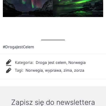
#DrogaJestCelem
Kategoria:
Droga jest celem
,
Norwegia
Tagi:
Norwegia
,
wyprawa
,
zima
,
zorza
Zapisz się do newslettera