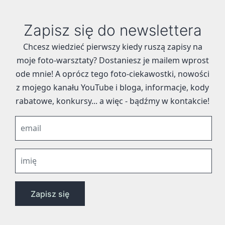
Zapisz się do newslettera
Chcesz wiedzieć pierwszy kiedy ruszą zapisy na
moje foto-warsztaty? Dostaniesz je mailem wprost
ode mnie! A oprócz tego foto-ciekawostki, nowości
z mojego kanału YouTube i bloga, informacje, kody
rabatowe, konkursy... a więc - bądźmy w kontakcie!