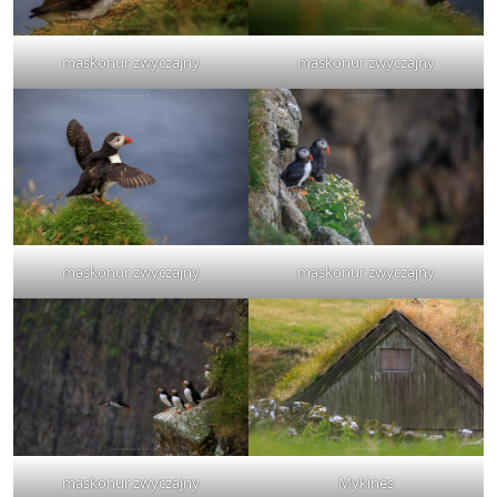
maskonur zwyczajny
maskonur zwyczajny
maskonur zwyczajny
maskonur zwyczajny
maskonur zwyczajny
Mykines