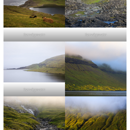
Sørvágsvatn
Sørvágsvatn
Sørvágsvatn