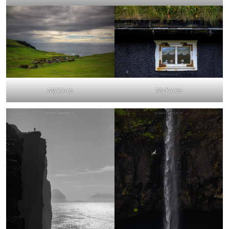
Mykines
Mykines