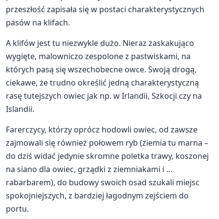
przeszłość zapisała się w postaci charakterystycznych
pasów na klifach.
A klifów jest tu niezwykle dużo. Nieraz zaskakująco
wygięte, malowniczo zespolone z pastwiskami, na
których pasą się wszechobecne owce. Swoją drogą,
ciekawe, że trudno określić jedną charakterystyczną
rasę tutejszych owiec jak np. w Irlandii, Szkocji czy na
Islandii.
Farerczycy, którzy oprócz hodowli owiec, od zawsze
zajmowali się również połowem ryb (ziemia tu marna –
do dziś widać jedynie skromne poletka trawy, koszonej
na siano dla owiec, grządki z ziemniakami i …
rabarbarem), do budowy swoich osad szukali miejsc
spokojniejszych, z bardziej łagodnym zejściem do
portu.