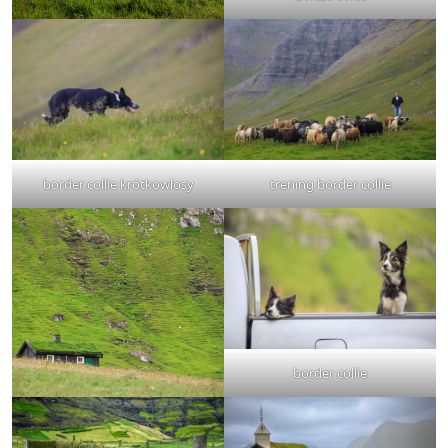
border collie krótkowłosy
trening border collie
border collie