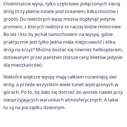
Osiemnaście wysp, tylko częściowo połączonych siecią
dróg (trzy płatne tunele pod oceanem, kilka mostów i
grobli). Do niektórych wysp można dopłynąć jedynie
promem, z których niektóre to raczej łodzie motorowe.
Bo też i kto by jechał samochodem na wyspę, gdzie
praktycznie jest tylko jedna mała miejscowość i kilka
dróg na krzyż? Można dostać się również helikopterem,
dotowanym przez państwo (niższe ceny biletów jedynie
dla mieszkańców).
Niektóre większe wyspy mają całkiem rozwiniętą sieć
dróg, a przede wszystkim wiele tuneli wydrążonych w
górach. Po to, by dało się dotrzeć do wiosek nawet przy
niesprzyjających warunkach atmosferycznych. A takie
tu są na porządku dziennym.