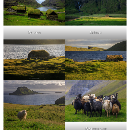
Saksun
Saksun
Owcze owce