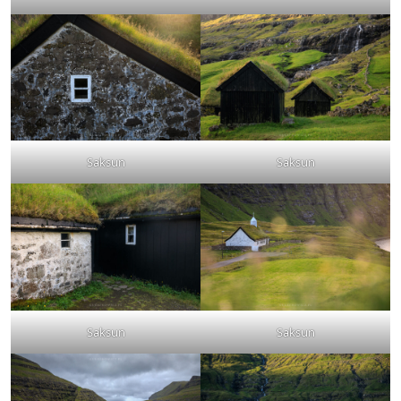
Saksun
Saksun
Saksun
Saksun