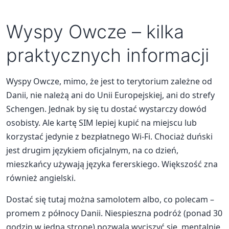
Wyspy Owcze – kilka
praktycznych informacji
Wyspy Owcze, mimo, że jest to terytorium zależne od
Danii, nie należą ani do Unii Europejskiej, ani do strefy
Schengen. Jednak by się tu dostać wystarczy dowód
osobisty. Ale kartę SIM lepiej kupić na miejscu lub
korzystać jedynie z bezpłatnego Wi-Fi. Chociaż duński
jest drugim językiem oficjalnym, na co dzień,
mieszkańcy używają języka fererskiego. Większość zna
również angielski.
Dostać się tutaj można samolotem albo, co polecam –
promem z północy Danii. Niespieszna podróż (ponad 30
godzin w jedną stronę) pozwala wyciszyć się, mentalnie