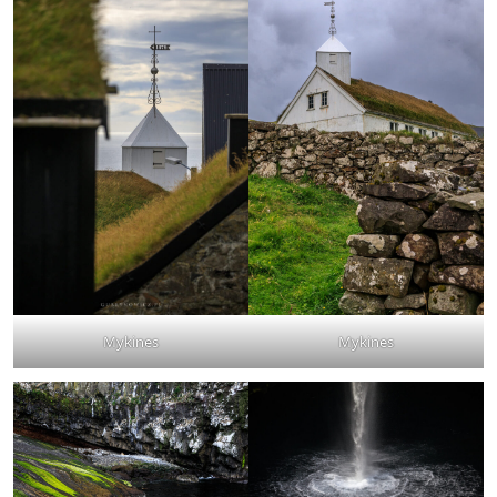
Mykines
Mykines