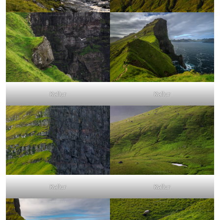
Kallur
Kallur
Kallur
Kallur