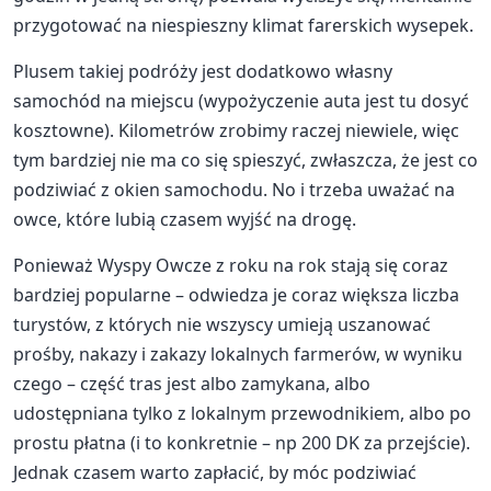
przygotować na niespieszny klimat farerskich wysepek.
Plusem takiej podróży jest dodatkowo własny
samochód na miejscu (wypożyczenie auta jest tu dosyć
kosztowne). Kilometrów zrobimy raczej niewiele, więc
tym bardziej nie ma co się spieszyć, zwłaszcza, że jest co
podziwiać z okien samochodu. No i trzeba uważać na
owce, które lubią czasem wyjść na drogę.
Ponieważ Wyspy Owcze z roku na rok stają się coraz
bardziej popularne – odwiedza je coraz większa liczba
turystów, z których nie wszyscy umieją uszanować
prośby, nakazy i zakazy lokalnych farmerów, w wyniku
czego – część tras jest albo zamykana, albo
udostępniana tylko z lokalnym przewodnikiem, albo po
prostu płatna (i to konkretnie – np 200 DK za przejście).
Jednak czasem warto zapłacić, by móc podziwiać