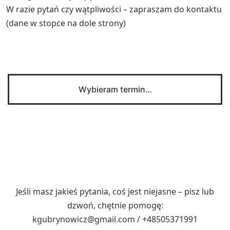
W razie pytań czy wątpliwości – zapraszam do kontaktu
(dane w stopce na dole strony)
Wybieram termin…
Jeśli masz jakieś pytania, coś jest niejasne – pisz lub
dzwoń, chętnie pomogę:
kgubrynowicz@gmail.com
/ +48505371991