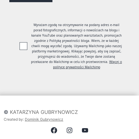
Wyrażam zgodę na otrzymywanie na podany adres e-mail
porad fotograficznych, informacji o nowościach na blogu i
kanale YouTube oraz planowanych warsztatach, promocjach
zgodnie z Polityką prywatności bloga. Wiem, że w każdej
chwili mogę wycofać zgodę. Używamy Mailchimp jako naszej
platformy marketingowej. Klikając powyżej, aby się zapisać,
przyjmujesz do wiadomości, że Twoje dane zostaną
przekazane do Mailchimp w celu ich przetworzenia.
Więcej o
polityce prywatności Mailchimp
©
KATARZYNA GUBRYNOWICZ
Created by:
Dominik Gubrynowicz
Facebook
Instagram
Youtube