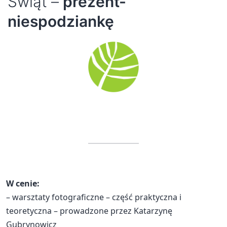
Świąt –
prezent-
niespodziankę
W cenie:
– warsztaty fotograficzne – część praktyczna i
teoretyczna – prowadzone przez Katarzynę
Gubrynowicz