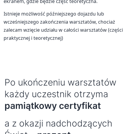
ekranem, gdzie będzie część teoretyczna.
Istnieje możliwość późniejszego dojazdu lub
wcześniejszego zakończenia warsztatów, chociaż
zalecam wzięcie udziału w całości warsztatów (części
praktycznej i teoretycznej)
Po ukończeniu warsztatów
każdy uczestnik otrzyma
pamiątkowy certyfikat
a z okazji nadchodzących