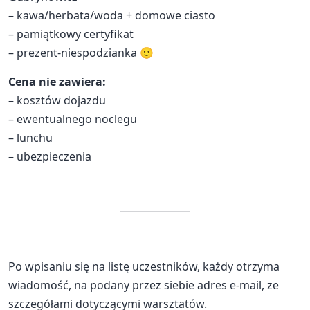
– kawa/herbata/woda + domowe ciasto
– pamiątkowy certyfikat
– prezent-niespodzianka 🙂
Cena nie zawiera:
– kosztów dojazdu
– ewentualnego noclegu
– lunchu
– ubezpieczenia
Po wpisaniu się na listę uczestników, każdy otrzyma
wiadomość, na podany przez siebie adres e-mail, ze
szczegółami dotyczącymi warsztatów.