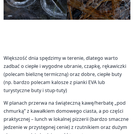
Większość dnia spędzimy w terenie, dlatego warto
zadbać o ciepłe i wygodne ubranie, czapkę, rękawiczki
(polecam bieliznę termiczną) oraz dobre, ciepłe buty
(np. bardzo polecam kalosze z pianki EVA lub
turystyczne buty i stup-tuty)
W planach przerwa na świąteczną kawę/herbatę „pod
chmurką” z kawałkiem domowego ciasta, a po części
praktycznej – lunch w lokalnej pizzerii (bardzo smaczne
jedzenie w przystępnej cenie) z rzutnikiem oraz dużym