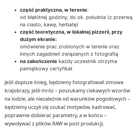
część praktyczna, w terenie
:
od błękitnej godziny, do ok. południa (z przerwą
na ciasto, kawę, herbatę)
część teoretyczna, w lokalnej pizzerii, przy
dużym ekranie:
omówienie prac zrobionych w terenie oraz
innych zagadnień związanych z fotografią
na zakończenie
każdy uczestnik otrzyma
pamiątkowy certyfikat
Jeśli dopisze śnieg, będziemy fotografowali zimowe
krajobrazy, jeśli mróz – poszukamy ciekawych wzorów
na lodzie, ale niezależnie od warunków pogodowych –
będziemy uczyli się szukać motywów, kadrować,
poprawnie dobierać parametry, a w końcu –
wywoływać z plików RAW w post produkcji.