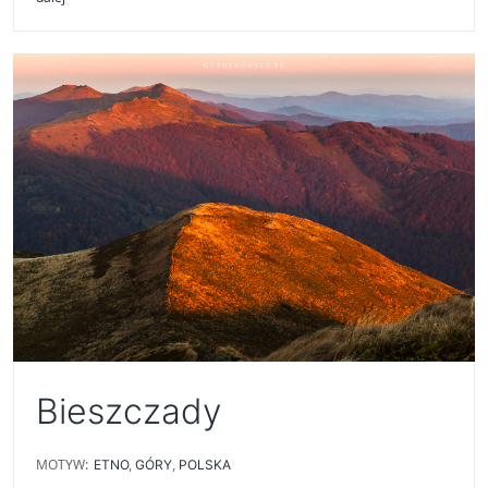
Bieszczady
MOTYW:
ETNO
,
GÓRY
,
POLSKA