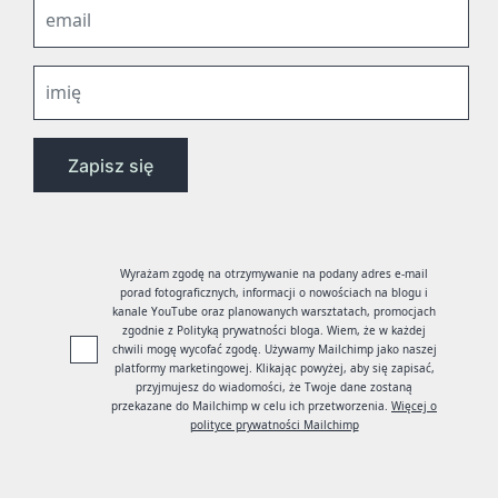
Wyrażam zgodę na otrzymywanie na podany adres e-mail
porad fotograficznych, informacji o nowościach na blogu i
kanale YouTube oraz planowanych warsztatach, promocjach
zgodnie z Polityką prywatności bloga. Wiem, że w każdej
chwili mogę wycofać zgodę. Używamy Mailchimp jako naszej
platformy marketingowej. Klikając powyżej, aby się zapisać,
przyjmujesz do wiadomości, że Twoje dane zostaną
przekazane do Mailchimp w celu ich przetworzenia.
Więcej o
polityce prywatności Mailchimp