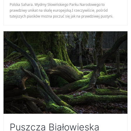
Polska Sahara. Wydmy Słowińskiego Parku Narodowego to
prawdziwy unikat na skalę europejską.I rzeczywiście, pośród
tutejszych piasków można poczuć się jak na prawdziwej pustyni.
Puszcza Białowieska