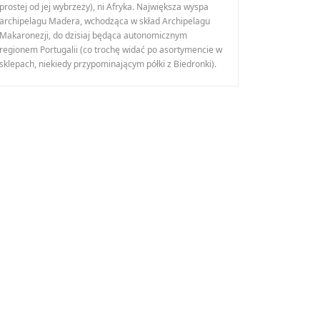
prostej od jej wybrzeży), ni Afryka. Największa wyspa
archipelagu Madera, wchodząca w skład Archipelagu
Makaronezji, do dzisiaj będąca autonomicznym
regionem Portugalii (co trochę widać po asortymencie w
sklepach, niekiedy przypominającym półki z Biedronki).