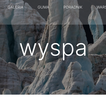
GALERIA
GUMA
PORADNIK
WAR
T
wyspa