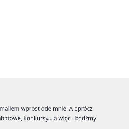
e mailem wprost ode mnie! A oprócz
abatowe, konkursy... a więc - bądźmy