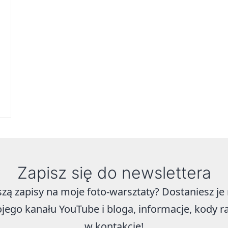
Zapisz się do newslettera
szą zapisy na moje foto-warsztaty? Dostaniesz j
jego kanału YouTube i bloga, informacje, kody r
w kontakcie!