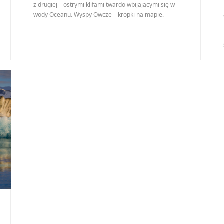
z drugiej – ostrymi klifami twardo wbijającymi się w
wody Oceanu. Wyspy Owcze – kropki na mapie.