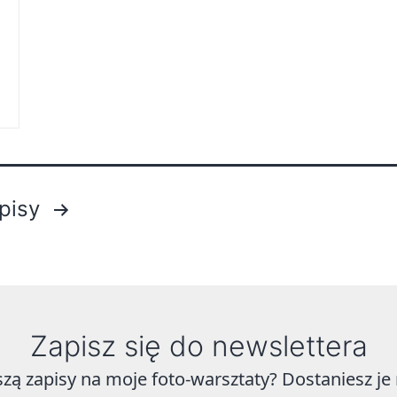
pisy
Zapisz się do newslettera
szą zapisy na moje foto-warsztaty? Dostaniesz j