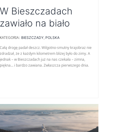
W Bieszczadach
zawiało na biało
KATEGORIA:
BIESZCZADY
,
POLSKA
Całą drogę padał deszcz. Wilgotno-smutny krajobraz nie
zdradzał, że z każdym kilometrem bliżej było do zimy. A
jednak – w Bieszczadach już na nas czekała – zimna,
piękna… i bardzo zawiana. Zwłaszcza pierwszego dnia.