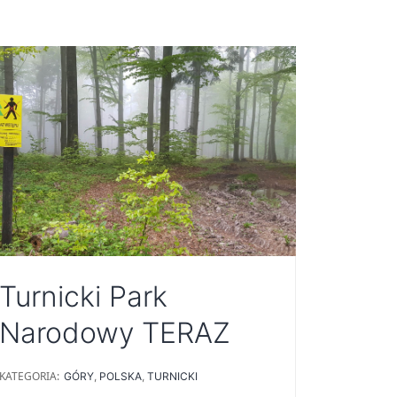
Turnicki Park
Narodowy TERAZ
KATEGORIA:
GÓRY
,
POLSKA
,
TURNICKI