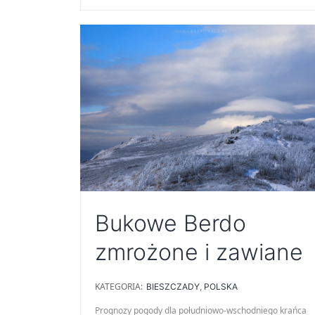
przed-
zimowa
Bukowe Berdo
zmrożone i zawiane
KATEGORIA:
BIESZCZADY
,
POLSKA
Prognozy pogody dla południowo-wschodniego krańca