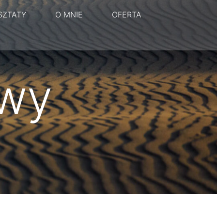
SZTATY
O MNIE
OFERTA
owy