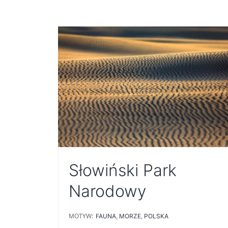
Słowiński Park
Narodowy
MOTYW:
FAUNA
,
MORZE
,
POLSKA