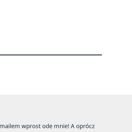
e mailem wprost ode mnie! A oprócz