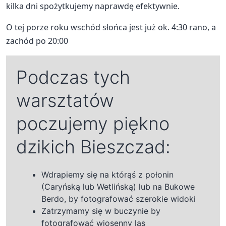
kilka dni spożytkujemy naprawdę efektywnie.
O tej porze roku wschód słońca jest już ok. 4:30 rano, a
zachód po 20:00
Podczas tych
warsztatów
poczujemy piękno
dzikich Bieszczad:
Wdrapiemy się na którąś z połonin
(Caryńską lub Wetlińską) lub na Bukowe
Berdo, by fotografować szerokie widoki
Zatrzymamy się w buczynie by
fotografować wiosenny las