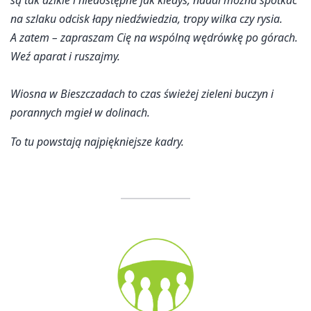
na szlaku odcisk łapy niedźwiedzia, tropy wilka czy rysia.
A zatem – zapraszam Cię na wspólną wędrówkę po górach.
Weź aparat i ruszajmy.
Wiosna w Bieszczadach to czas świeżej zieleni buczyn i
porannych mgieł w dolinach.
To tu powstają najpiękniejsze kadry.