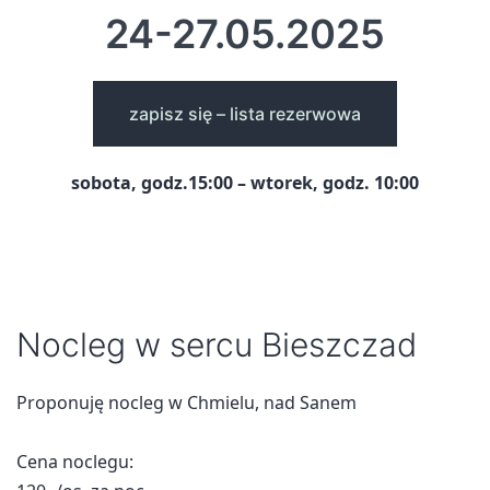
24-27.05.2025
zapisz się – lista rezerwowa
sobota, godz.15:00 – wtorek, godz. 10:00
Nocleg w sercu Bieszczad
Proponuję nocleg w Chmielu, nad Sanem
Cena noclegu: