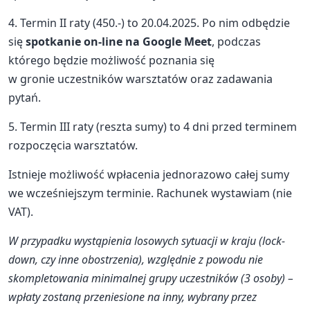
4. Termin II raty (450.-) to 20.04.2025. Po nim odbędzie
się
spotkanie on-line na Google Meet
, podczas
którego będzie możliwość poznania się
w gronie uczestników warsztatów oraz zadawania
pytań.
5. Termin III raty (reszta sumy) to 4 dni przed terminem
rozpoczęcia warsztatów.
Istnieje możliwość wpłacenia jednorazowo całej sumy
we wcześniejszym terminie. Rachunek wystawiam (nie
VAT).
W przypadku wystąpienia losowych sytuacji w kraju (lock-
down, czy inne obostrzenia), względnie z powodu nie
skompletowania minimalnej grupy uczestników (3 osoby) –
wpłaty zostaną przeniesione na inny, wybrany przez