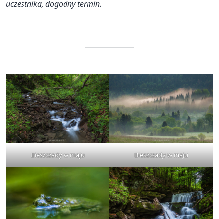
uczestnika, dogodny termin.
Bieszczady w maju
Bieszczady w maju