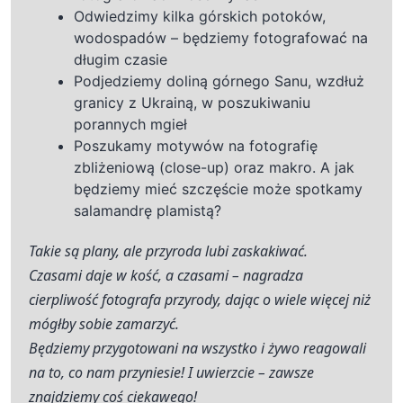
Odwiedzimy kilka górskich potoków,
wodospadów – będziemy fotografować na
długim czasie
Podjedziemy doliną górnego Sanu, wzdłuż
granicy z Ukrainą, w poszukiwaniu
porannych mgieł
Poszukamy motywów na fotografię
zbliżeniową (close-up) oraz makro. A jak
będziemy mieć szczęście może spotkamy
salamandrę plamistą?
Takie są plany, ale przyroda lubi zaskakiwać.
Czasami daje w kość, a czasami – nagradza
cierpliwość fotografa przyrody, dając o wiele więcej niż
mógłby sobie zamarzyć.
Będziemy przygotowani na wszystko i żywo reagowali
na to, co nam przyniesie! I uwierzcie – zawsze
znajdziemy coś ciekawego!