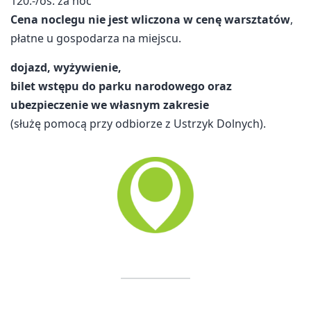
120.-/os. za noc
Cena noclegu nie jest wliczona w cenę warsztatów
,
płatne u gospodarza na miejscu.
dojazd, wyżywienie,
bilet wstępu do parku narodowego
oraz
ubezpieczenie we własnym zakresie
(służę pomocą przy odbiorze z Ustrzyk Dolnych).