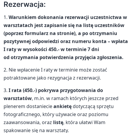
Rezerwacja:
1.
Warunkiem dokonania rezerwacji uczestnictwa w
warsztatach jest zapisanie się na listę uczestników
(poprzez formularz na stronie), a po otrzymaniu
pozytywnej odpowiedzi oraz numeru konta – wpłata
I raty w wysokości 450.- w terminie 7 dni
od otrzymania potwierdzenia przyjęcia zgłoszenia.
2. Nie wpłacenie I raty w terminie może zostać
potraktowane jako rezygnacja z rezerwacji.
3.
I rata (450.-) pokrywa przygotowania do
warsztatów
, m.in. w ramach których jeszcze przed
plenerem dostaniecie
ankietę
dotyczącą sprzętu
fotograficznego, który używacie oraz poziomu
zaawansowania, oraz
listę
, która ułatwi Wam
spakowanie się na warsztaty.