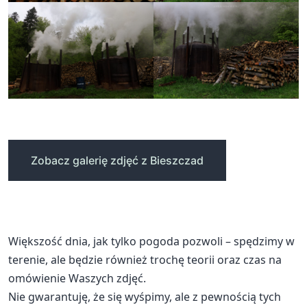
Zobacz galerię zdjęć z Bieszczad
Większość dnia, jak tylko pogoda pozwoli – spędzimy w
terenie, ale będzie również trochę teorii oraz czas na
omówienie Waszych zdjęć.
Nie gwarantuję, że się wyśpimy, ale z pewnością tych