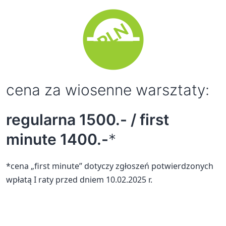
cena za wiosenne warsztaty:
regularna 1500.- / first
minute 1400.-
*
*cena „first minute” dotyczy zgłoszeń potwierdzonych
wpłatą I raty przed dniem 10.02.2025 r.