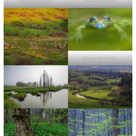
Bieszczady w maju
Bieszczady w maju
Bieszczady w maju