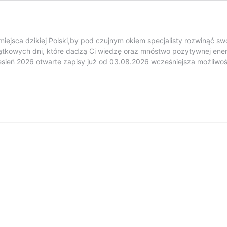
miejsca dzikiej Polski,by pod czujnym okiem specjalisty rozwinąć s
ątkowych dni, które dadzą Ci wiedzę oraz mnóstwo pozytywnej ener
 jesień 2026 otwarte zapisy już od 03.08.2026 wcześniejsza możliw