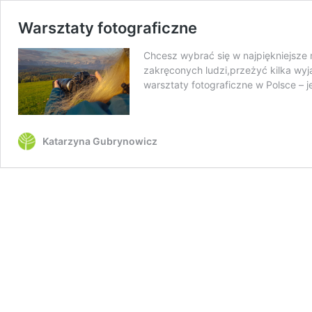
Warsztaty fotograficzne
Chcesz wybrać się w najpiękniejsze 
zakręconych ludzi,przeżyć kilka wyj
warsztaty fotograficzne w Polsce –
Katarzyna Gubrynowicz