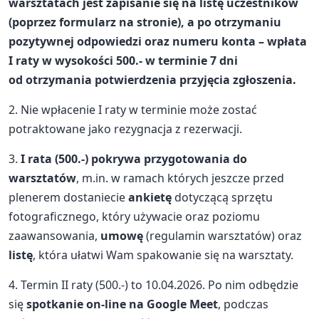
warsztatach jest zapisanie się na listę uczestników
(poprzez formularz na stronie), a po otrzymaniu
pozytywnej odpowiedzi oraz numeru konta – wpłata
I raty w wysokości 500.- w terminie 7 dni
od otrzymania potwierdzenia przyjęcia zgłoszenia.
2. Nie wpłacenie I raty w terminie może zostać
potraktowane jako rezygnacja z rezerwacji.
3.
I rata (500.-) pokrywa przygotowania do
warsztatów
, m.in. w ramach których jeszcze przed
plenerem dostaniecie
ankietę
dotyczącą sprzętu
fotograficznego, który używacie oraz poziomu
zaawansowania,
umowę
(regulamin warsztatów) oraz
listę
, która ułatwi Wam spakowanie się na warsztaty.
4. Termin II raty (500.-) to 10.04.2026. Po nim odbędzie
się
spotkanie on-line na Google Meet
, podczas