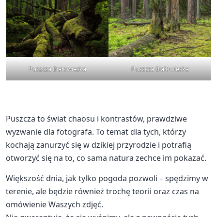
Puszcza Białowieska
Puszcza Białowieska
Puszcza to świat chaosu i kontrastów, prawdziwe
wyzwanie dla fotografa. To temat dla tych, którzy
kochają zanurzyć się w dzikiej przyrodzie i potrafią
otworzyć się na to, co sama natura zechce im pokazać.
Większość dnia, jak tylko pogoda pozwoli – spędzimy w
terenie, ale będzie również trochę teorii oraz czas na
omówienie Waszych zdjęć.