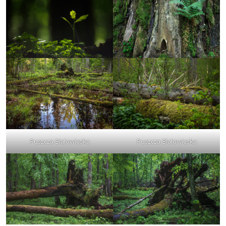
Puszcza Białowieska
Puszcza Białowieska