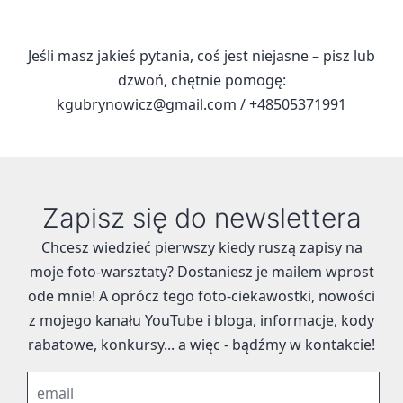
Jeśli masz jakieś pytania, coś jest niejasne – pisz lub
dzwoń, chętnie pomogę:
kgubrynowicz@gmail.com
/ +48505371991
Zapisz się do newslettera
Chcesz wiedzieć pierwszy kiedy ruszą zapisy na
moje foto-warsztaty? Dostaniesz je mailem wprost
ode mnie! A oprócz tego foto-ciekawostki, nowości
z mojego kanału YouTube i bloga, informacje, kody
rabatowe, konkursy... a więc - bądźmy w kontakcie!