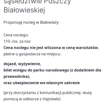
sąsiedztwie Puszczy
Białowieskiej
Proponuję nocleg w Białowieży
Cena noclegu:
110.-/os. za noc
Cena noclegu nie jest wliczona w cenę warsztatów
,
płatne u gospodarza na miejscu.
dojazd, wyżywienie,
bilet wstępu do parku narodowego (z dodatkiem dla
przewodnika),
oraz ubezpieczenie we własnym zakresie
(przy skorzystaniu z komunikacji publicznej- służę
pomocą w odbiorze z Hajnówki)