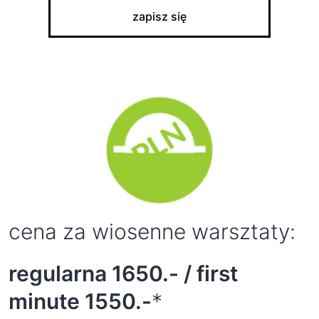
zapisz się
cena za wiosenne warsztaty:
regularna 1650.- / first
minute 1550.-
*