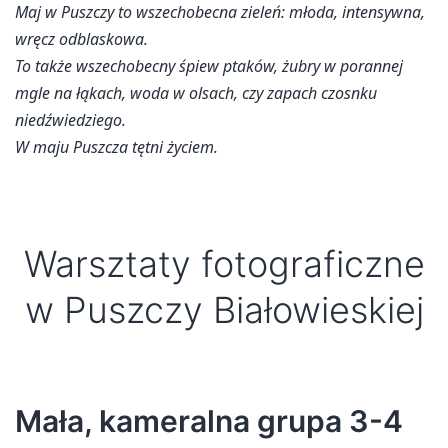
Maj w Puszczy to wszechobecna zieleń: młoda, intensywna,
wręcz odblaskowa.
To także wszechobecny śpiew ptaków, żubry w porannej
mgle na łąkach, woda w olsach, czy zapach czosnku
niedźwiedziego.
W maju Puszcza tętni życiem.
Warsztaty fotograficzne
w Puszczy Białowieskiej
Mała, kameralna grupa 3-4