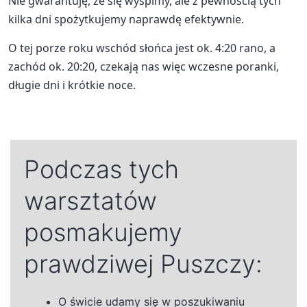
Nie gwarantuję, że się wyśpimy, ale z pewnością tych
kilka dni spożytkujemy naprawdę efektywnie.
O tej porze roku wschód słońca jest ok. 4:20 rano, a
zachód ok. 20:20, czekają nas więc wczesne poranki,
długie dni i krótkie noce.
Podczas tych
warsztatów
posmakujemy
prawdziwej Puszczy:
O świcie udamy się w poszukiwaniu