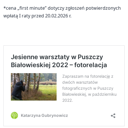
*cena „first minute” dotyczy zgłoszeń potwierdzonych
wpłatą I raty przed 20.02.2026 r.