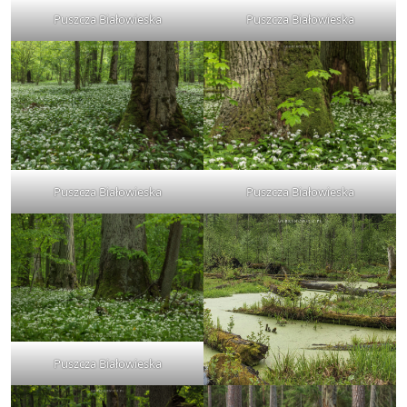
Puszcza Białowieska
Puszcza Białowieska
Puszcza Białowieska
Puszcza Białowieska
Puszcza Białowieska