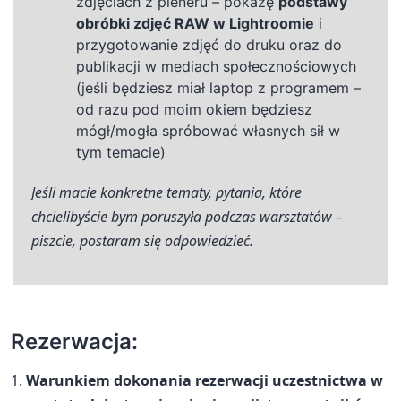
zdjęciach z pleneru – pokażę
podstawy
obróbki zdjęć RAW w Lightroomie
i
przygotowanie zdjęć do druku oraz do
publikacji w mediach społecznościowych
(jeśli będziesz miał laptop z programem –
od razu pod moim okiem będziesz
mógł/mogła spróbować własnych sił w
tym temacie)
Jeśli macie konkretne tematy, pytania, które
chcielibyście bym poruszyła podczas warsztatów –
piszcie, postaram się odpowiedzieć.
Rezerwacja:
1.
Warunkiem dokonania rezerwacji uczestnictwa w