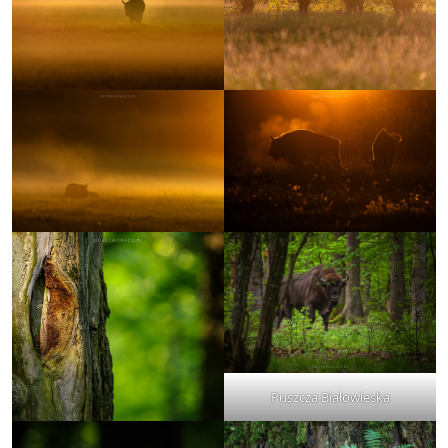
Puszcza Białowieska