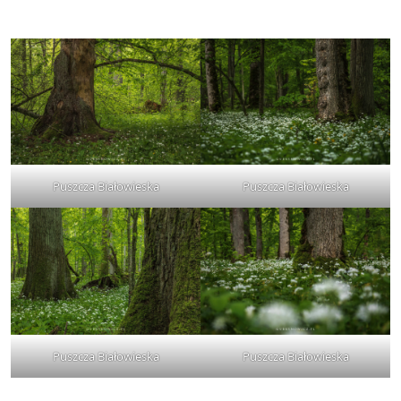
Puszcza Białowieska
Puszcza Białowieska
Puszcza Białowieska
Puszcza Białowieska