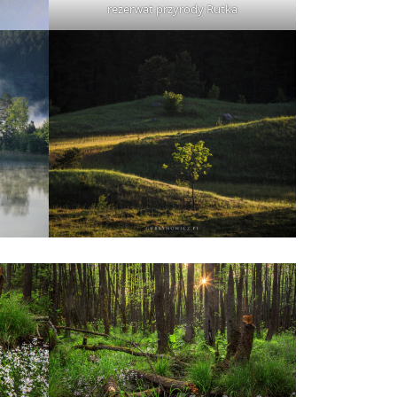
rezerwat przyrody Rutka