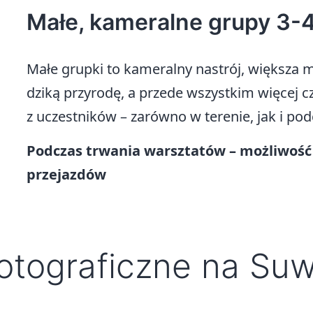
Małe, kameralne grupy 3-
Małe grupki to kameralny nastrój, większa 
dziką przyrodę, a przede wszystkim więcej 
z uczestników – zarówno w terenie, jak i po
Podczas trwania warsztatów –
możliwość
przejazdów
otograficzne na Su