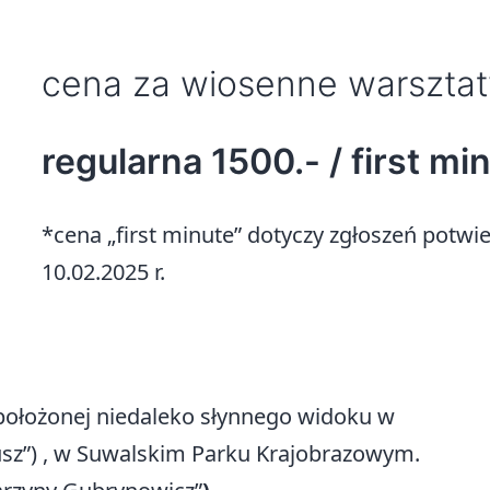
cena za wiosenne warsztat
regularna 1500.- / first mi
*cena „first minute” dotyczy zgłoszeń potwi
10.02.2025 r.
położonej niedaleko słynnego widoku w
usz”) , w Suwalskim Parku Krajobrazowym.