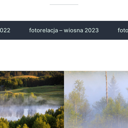
2022
fotorelacja – wiosna 2023
fot