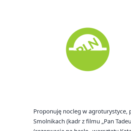
Proponuję nocleg w agroturystyce, 
Smolnikach (kadr z filmu „Pan Tade