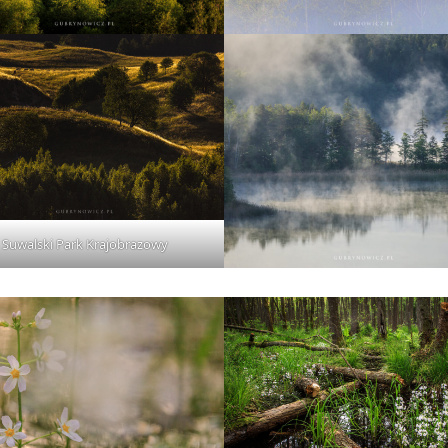
Suwalski Park Krajobrazowy