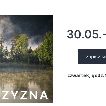
30.05.
zapisz s
czwartek, godz.1