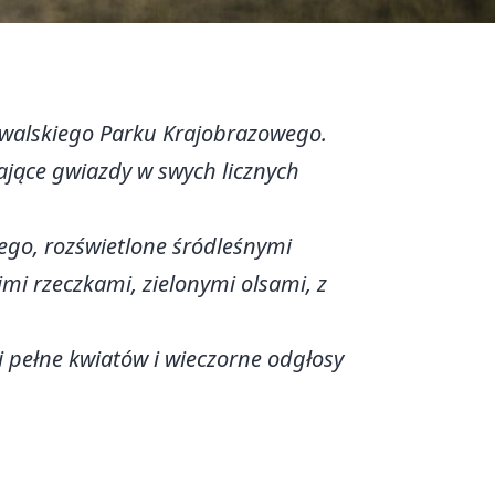
uwalskiego Parku Krajobrazowego.
jące gwiazdy w swych licznych
ego, rozświetlone śródleśnymi
mi rzeczkami, zielonymi olsami, z
i pełne kwiatów i wieczorne odgłosy