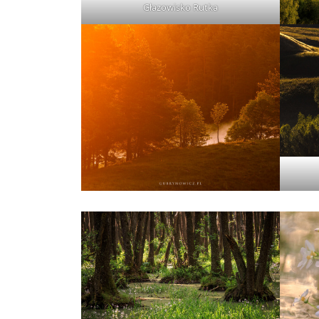
Głazowisko Rutka