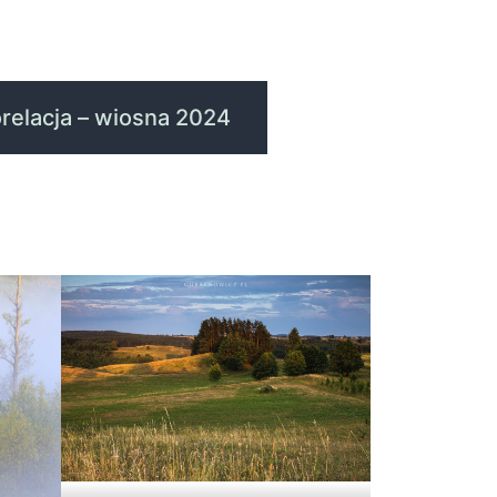
orelacja – wiosna 2024