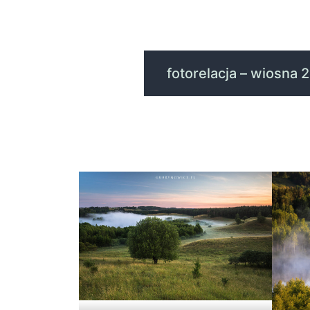
fotorelacja – wiosna 