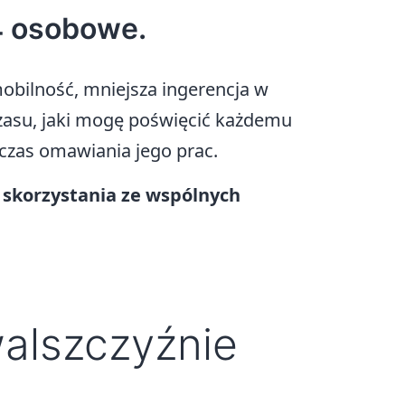
4 osobowe.
mobilność, mniejsza ingerencja w
czasu, jaki mogę poświęcić każdemu
dczas omawiania jego prac.
 skorzystania ze wspólnych
walszczyźnie