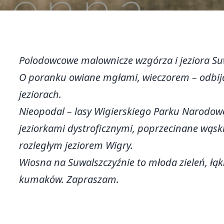
Polodowcowe malownicze wzgórza i jeziora S
O poranku owiane mgłami, wieczorem – odbija
jeziorach.
Nieopodal – lasy Wigierskiego Parku Narodow
jeziorkami dystroficznymi, poprzecinane wąski
rozległym jeziorem Wigry.
Wiosna na Suwalszczyźnie to młoda zieleń, łąk
kumaków. Zapraszam.