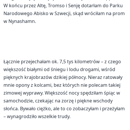
W końcu przez Altę, Tromso i Senję dotarłam do Parku
Narodowego Abisko w Szwecji, skąd wróciłam na prom
w Nynashamn.
Łącznie przejechałam ok. 7,5 tys kilometrów – z czego
większość białymi od śniegu i lodu drogami, wśród
pięknych krajobrazów dzikiej północy. Nieraz ratowały
mnie opony z kolcami, bez których nie polecam takiej
zimowej wyprawy. Większość nocy spędziłam śpiąc w
samochodzie, czekając na zorzę i piękne wschody
słońca. Bywało ciężko, ale to co zobaczyłam i przeżyłam
– wynagrodziło wszelkie trudy.