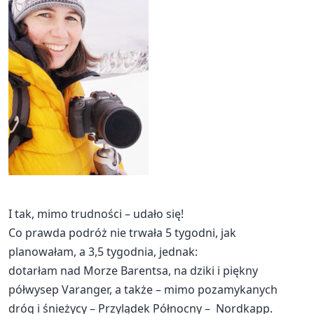
I tak, mimo trudności – udało się!
Co prawda podróż nie trwała 5 tygodni, jak
planowałam, a 3,5 tygodnia, jednak:
dotarłam nad Morze Barentsa, na dziki i piękny
półwysep Varanger, a także – mimo pozamykanych
dróg i śnieżycy – Przylądek Północny – Nordkapp.