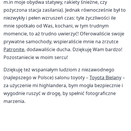
m.in moje obydwa statywy, rakiety śnieżne, czy
pożyczona stacja zasilania). Jednak równocześnie był to
niezwykły i pełen wzruszeń czas: tyle życzliwości ile
mnie spotkało od Was, kochani, w tym trudnym
momencie, to aż trudno uwierzyć! Oferowaliście swoje
prywatne samochody, wspieraliście mnie na zrzutce
Patronite
, dodawaliście ducha. Dziękuję Wam bardzo!
Pozostaniecie w moim sercu!
Dziękuję też wspaniałym ludziom z niezawodnego
(najlepszego w Polsce) salonu toyoty –
Toyota Bielany
–
za użyczenie mi highlandera, bym mogła bezpiecznie i
wygodnie ruszyć w drogę, by spełnić fotograficzne
marzenia.